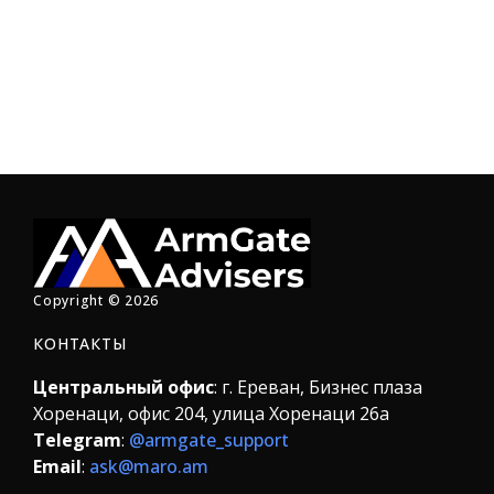
Copyright © 2026
КОНТАКТЫ
Центральный офис
: г. Ереван, Бизнес плаза
Хоренаци, офис 204, улица Хоренаци 26а
Telegram
:
@armgate_support
Email
:
ask@maro.am