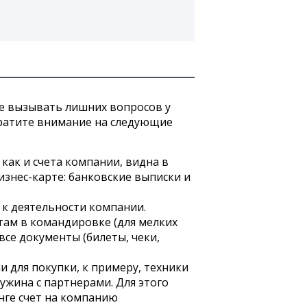
не вызывать лишних вопросов у
братите внимание на следующие
 как и счета компании, видна в
знес-карте: банковские выписки и
 к деятельности компании.
там в командировке (для мелких
все документы (билеты, чеки,
 для покупки, к примеру, техники
ужина с партнерами. Для этого
нге счет на компанию