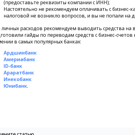
(предоставьте реквизиты компании с ИНН);
Настоятельно не рекомендуем оплачивать с бизнес-ка
налоговой не возникло вопросов, и вы не попали на 
 личных расходов рекомендуем выводить средства на в
готовили гайды по переводам средств с бизнес-счетов 
ении в самых популярных банках:
Ардшинбанк
Америабанк
ID-банк
Араратбанк
Инекобанк
Юнибанк
.
цените статью