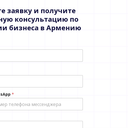
е заявку и получите
ную консультацию по
ии бизнеса в Армению
tsApp
*