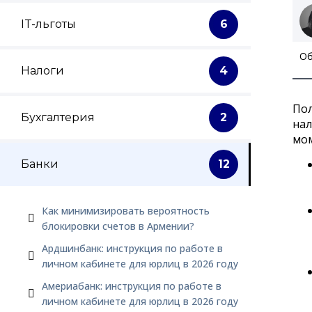
IT-льготы
6
Об
Налоги
4
Пол
Бухгалтерия
2
нал
мо
Банки
12
Как минимизировать вероятность
блокировки счетов в Армении?
Ардшинбанк: инструкция по работе в
личном кабинете для юрлиц в 2026 году
Америабанк: инструкция по работе в
личном кабинете для юрлиц в 2026 году