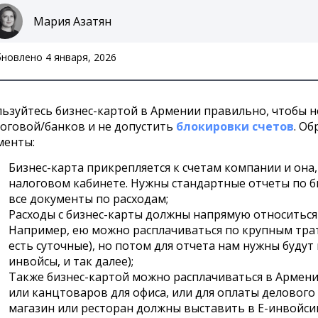
Мария Азатян
новлено 4 января, 2026
ьзуйтесь бизнес-картой в Армении правильно, чтобы 
оговой/банков и не допустить
блокировки счетов
. О
менты:
Бизнес-карта прикрепляется к счетам компании и она,
налоговом кабинете. Нужны стандартные отчеты по би
все документы по расходам;
Расходы с бизнес-карты должны напрямую относиться
Например, ею можно расплачиваться по крупным тра
есть суточные), но потом для отчета нам нужны будут 
инвойсы, и так далее);
Также бизнес-картой можно расплачиваться в Армении
или канцтоваров для офиса, или для оплаты делового 
магазин или ресторан должны выставить в Е-инвойси