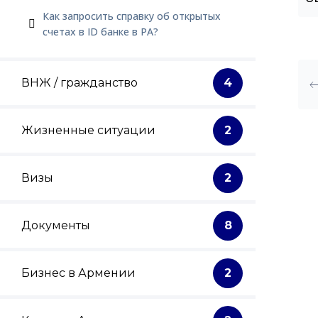
Как запросить справку об открытых
счетах в ID банке в РА?
ВНЖ / гражданство
4
Жизненные ситуации
2
Визы
2
Документы
8
Бизнес в Армении
2