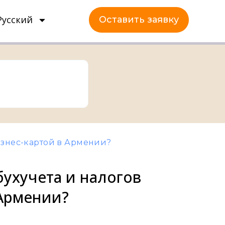
Русский
Оставить заявку
бизнес-картой в Армении?
бухучета и налогов
 Армении?