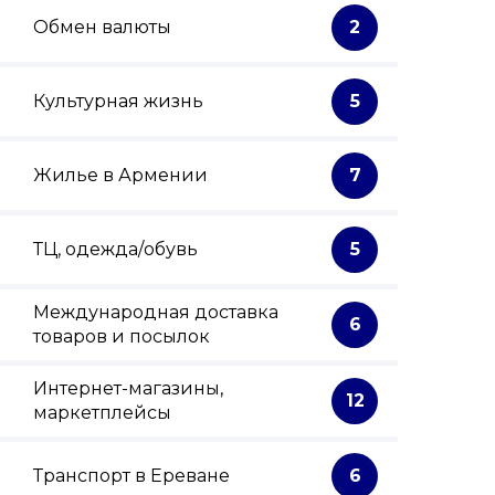
Обмен валюты
2
Культурная жизнь
5
Жилье в Армении
7
ТЦ, одежда/обувь
5
Международная доставка
6
товаров и посылок
Интернет-магазины,
12
маркетплейсы
Транспорт в Ереване
6