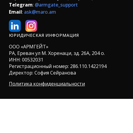
Telegram
:
@armgate_support
Email
:
ask@maro.am
ЮРИДИЧЕСКАЯ ИНФОРМАЦИЯ
ООО «АРМГЕЙТ»
РА, Ереван ул М. Хоренаци, зд. 26А, 204 о.
ИНН:
00532031
Регистрационный номер: 286.110.1422194
Директор: София Сейранова
Политика конфиденциальности