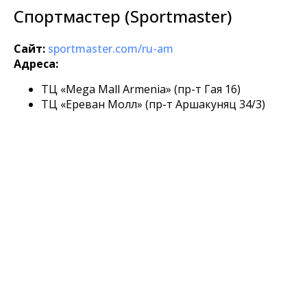
Спортмастер (Sportmaster)
Сайт:
sportmaster.com/ru-am
Адреса:
ТЦ «Mega Mall Armenia» (пр-т Гая 16)
ТЦ «Ереван Молл» (пр-т Аршакуняц 34/3)