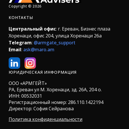
Copyright © 2026
КОНТАКТЫ
Центральный офис
: г. Ереван, Бизнес плаза
Хоренаци, офис 204, улица Хоренаци 26а
Telegram
:
@armgate_support
Email
:
ask@maro.am
ЮРИДИЧЕСКАЯ ИНФОРМАЦИЯ
ООО «АРМГЕЙТ»
РА, Ереван ул М. Хоренаци, зд. 26А, 204 о.
ИНН:
00532031
Регистрационный номер: 286.110.1422194
Директор: София Сейранова
Политика конфиденциальности