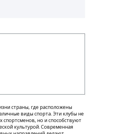
изни страны, где расположены
личные виды спорта. Эти клубы не
 спортсменов, но и способствуют
еской культурой. Современная
тивных направлений делают