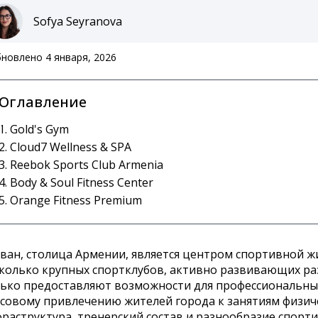
Sofya Seyranova
новлено 4 января, 2026
Оглавление
Gold's Gym
Cloud7 Wellness & SPA
Reebok Sports Club Armenia
Body & Soul Fitness Center
Orange Fitness Premium
ван, столица Армении, является центром спортивной ж
колько крупных спортклубов, активно развивающих раз
ько предоставляют возможности для профессиональных
совому привлечению жителей города к занятиям физич
раструктура, тренерский состав и разнообразие спор