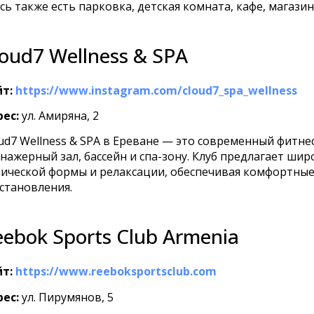
сь также есть парковка, детская комната, кафе, магазин
loud7 Wellness & SPA
т:
https://www.instagram.com/cloud7_spa_wellness
ес:
ул. Амиряна, 2
ud7 Wellness & SPA в Ереване — это современный фитнес
нажерный зал, бассейн и спа-зону. Клуб предлагает ши
ической формы и релаксации, обеспечивая комфортные 
становления.
eebok Sports Club Armenia
т:
https://www.reeboksportsclub.com
ес:
ул. Пирумянов, 5