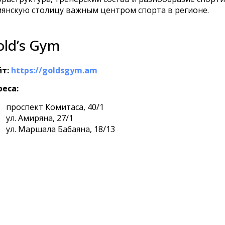
янскую столицу важным центром спорта в регионе.
old’s Gym
т:
https://goldsgym.am
еса:
проспект Комитаса, 40/1
ул. Амиряна, 27/1
ул. Маршала Бабаяна, 18/13