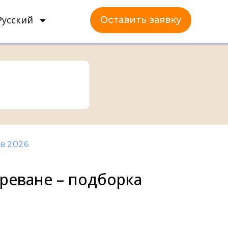
Русский
Оставить заявку
в 2026
реване – подборка