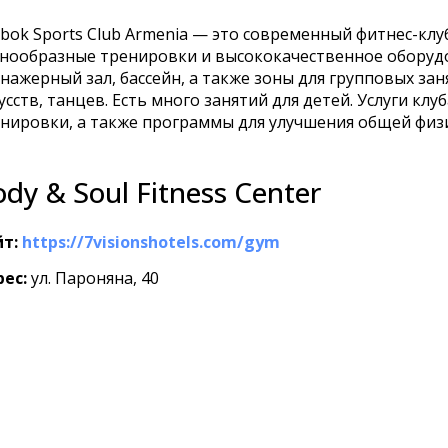
bok Sports Club Armenia — это современный фитнес-кл
нообразные тренировки и высококачественное оборудо
нажерный зал, бассейн, а также зоны для групповых заня
усств, танцев. Есть много занятий для детей. Услуги к
нировки, а также программы для улучшения общей физ
dy & Soul Fitness Center
т:
https://7visionshotels.com/gym
ес:
ул. Пароняна, 40