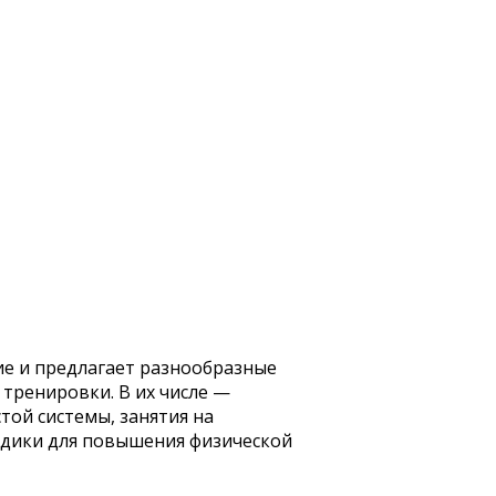
е и предлагает разнообразные
тренировки. В их числе —
той системы, занятия на
одики для повышения физической