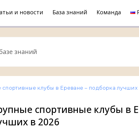
атьи и новости
База знаний
Команда
 спортивные клубы в Ереване – подборка лучших 
рупные спортивные клубы в Е
учших в 2026