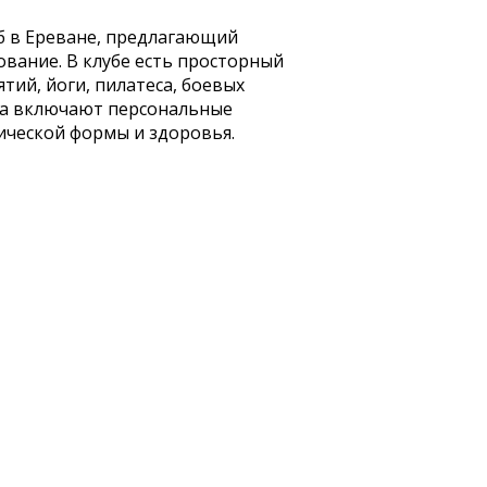
уб в Ереване, предлагающий
вание. В клубе есть просторный
тий, йоги, пилатеса, боевых
луба включают персональные
ической формы и здоровья.