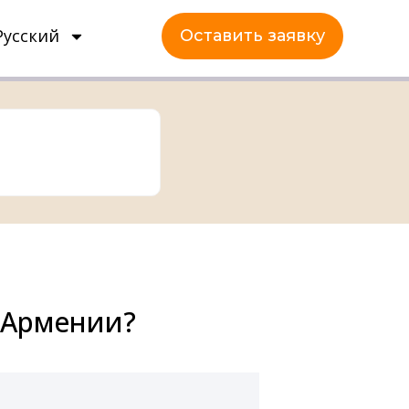
Русский
Оставить заявку
в Армении?