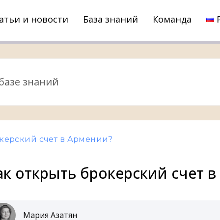
атьи и новости
База знаний
Команда
окерский счет в Армении?
ак открыть брокерский счет 
Мария Азатян