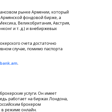
инансовом рынке Армении, который
 Армянской фондовой бирже, а
ексика, Великобритания, Австрия,
нконг и т. д.) и внебиржевых
окерского счета достаточно
ивном случае, помимо паспорта
abank.am
.
брокерские услуги. Он имеет
едь работает на биржах Лондона,
российским брокером
 в режиме онлайн.