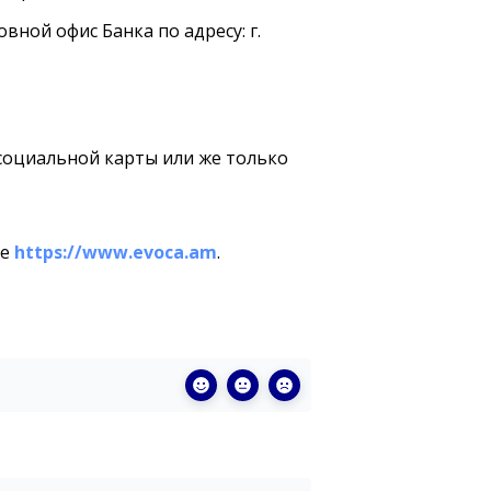
ной офис Банка по адресу: г.
 социальной карты или же только
те
https://www.evoca.am
.