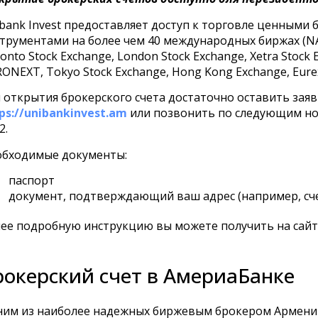
bank Invest предоставляет доступ к торговле ценными
трументами на более чем 40 международных биржах (NA
onto Stock Exchange, London Stock Exchange, Xetra Stock 
ONEXT, Tokyo Stock Exchange, Hong Kong Exchange, Eurex
 открытия брокерского счета достаточно оставить заяв
ps://unibankinvest.am
или позвонить по следующим ном
2.
обходимые документы:
паспорт
документ, подтверждающий ваш адрес (например, сче
ее подробную инструкцию вы можете получить на сайт
рокерский счет в АмериаБанке
им из наиболее надежных биржевым брокером Армении