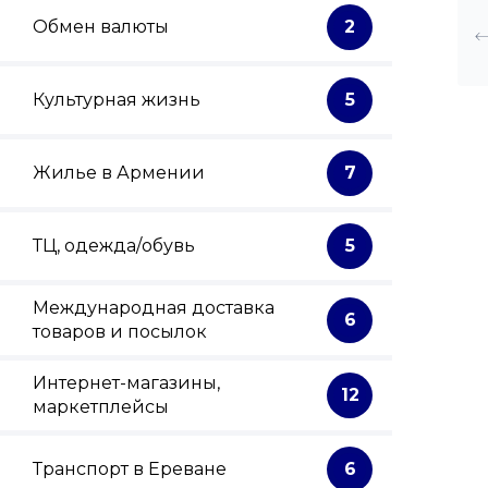
Обмен валюты
2
Культурная жизнь
5
Жилье в Армении
7
ТЦ, одежда/обувь
5
Международная доставка
6
товаров и посылок
Интернет-магазины,
12
маркетплейсы
Транспорт в Ереване
6