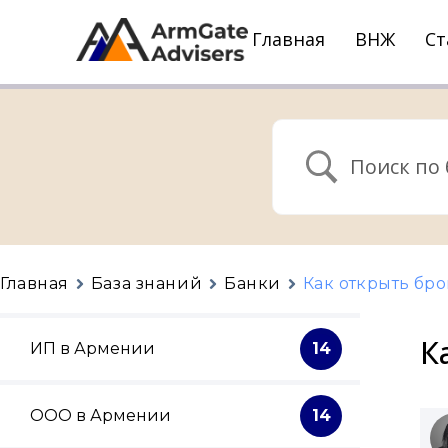
Главная
ВНЖ
Ст
Главная
База знаний
Банки
Как открыть бр
К
ИП в Армении
14
ООО в Армении
14