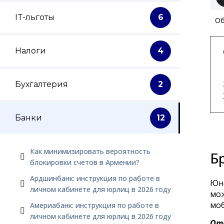
IT-льготы
6
Об
Налоги
4
Бухгалтерия
2
Банки
12
Как минимизировать вероятность
Б
блокировки счетов в Армении?
Ардшинбанк: инструкция по работе в
Юни
личном кабинете для юрлиц в 2026 году
мож
моб
Америабанк: инструкция по работе в
личном кабинете для юрлиц в 2026 году
От