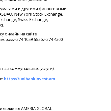
 бумагами и другими финансовыми
SDAQ, New York Stock Exchange,
Exchange, Swiss Exchange,
).
ку онлайн на сайте
ерам:+374 1059 5556,+374 4300
т за коммунальные услуги).
е:
https://unibankinvest.am
.
 является AMERIA GLOBAL