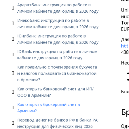
Араратбанк: инструкция по работе в
Uni
личном кабинете для юрлиц в 2026 году
инс
Инекобанк: инструкция по работе в
Tor
личном кабинете для юрлиц в 2026 году
EUR
Юнибанк: инструкция по работе в
Для
личном кабинете для юрлиц в 2026 году
htt
IDBank: инструкция по работе в личном
438
кабинете для юрлиц в 2026 году
Не
Как правильно с точки зрения бухучета
и налогов пользоваться бизнес-картой
в Армении?
Как открыть банковский счет для ИП/
Бол
ООО в Армении?
Как открыть брокерский счет в
Б
Армении?
Перевод денег из банков РФ в банки РА:
Одн
инструкция для физических лиц 2026