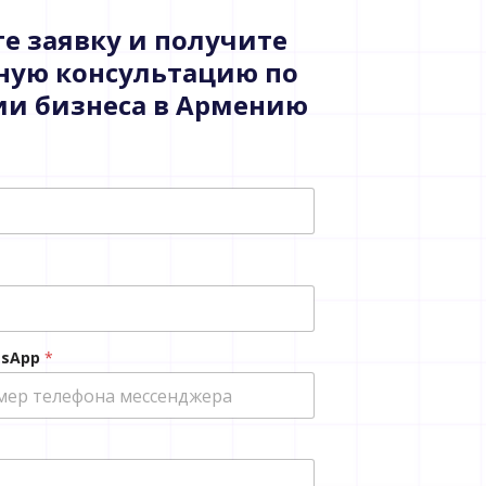
е заявку и получите
ную консультацию по
ии бизнеса в Армению
tsApp
*