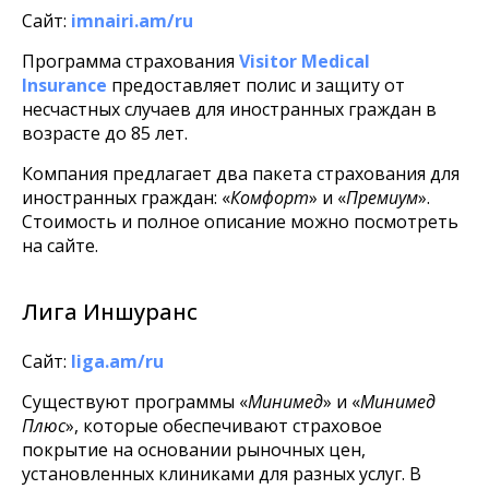
Сайт:
imnairi.am/ru
Программа страхования
Visitor Medical
Insurance
предоставляет полис и защиту от
несчастных случаев для иностранных граждан в
возрасте до 85 лет.
Компания предлагает два пакета страхования для
иностранных граждан: «
Комфорт
» и «
Премиум
».
Стоимость и полное описание можно посмотреть
на сайте.
Лига Иншуранс
Сайт:
liga.am/ru
Существуют программы «
Минимед
» и «
Минимед
Плюс
», которые обеспечивают страховое
покрытие на основании рыночных цен,
установленных клиниками для разных услуг. В