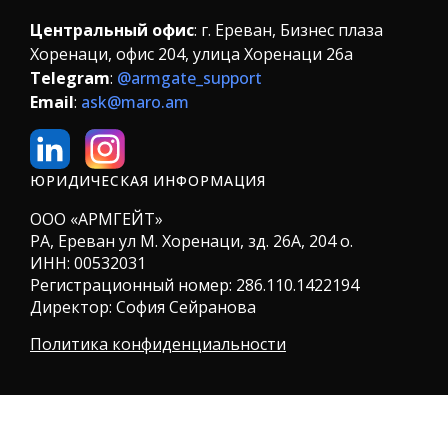
Центральный офис
: г. Ереван, Бизнес плаза
Хоренаци, офис 204, улица Хоренаци 26а
Telegram
:
@armgate_support
Email
:
ask@maro.am
ЮРИДИЧЕСКАЯ ИНФОРМАЦИЯ
ООО «АРМГЕЙТ»
РА, Ереван ул М. Хоренаци, зд. 26А, 204 о.
ИНН:
00532031
Регистрационный номер: 286.110.1422194
Директор: София Сейранова
Политика конфиденциальности