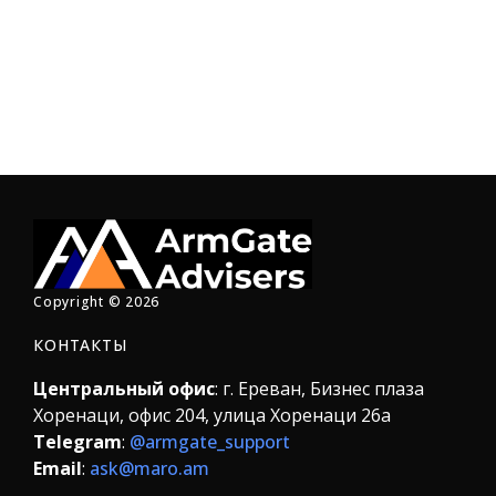
Copyright © 2026
КОНТАКТЫ
Центральный офис
: г. Ереван, Бизнес плаза
Хоренаци, офис 204, улица Хоренаци 26а
Telegram
:
@armgate_support
Email
:
ask@maro.am